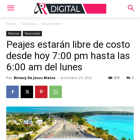
Inicio
Noticias
Nacionales
Noticias
Nacionales
Peajes estarán libre de costo
desde hoy 7:00 pm hasta las
6:00 am del lunes
Por
Bimary De Jesus Matos
-
diciembre 25, 2023
571
0