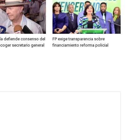
jía defiende consenso del
FP exige transparencia sobre
coger secretario general
financiamiento reforma policial