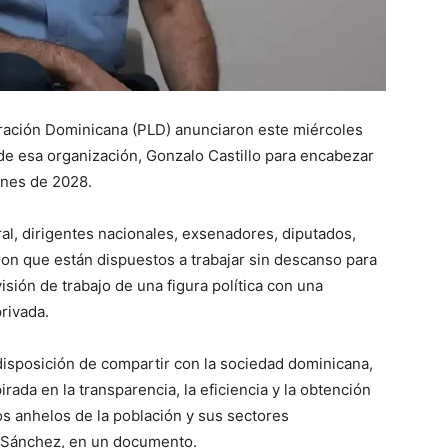
beración Dominicana (PLD) anunciaron este miércoles
de esa organización, Gonzalo Castillo para encabezar
ones de 2028.
al, dirigentes nacionales, exsenadores, diputados,
ron que están dispuestos a trabajar sin descanso para
visión de trabajo de una figura política con una
privada.
isposición de compartir con la sociedad dominicana,
pirada en la transparencia, la eficiencia y la obtención
los anhelos de la población y sus sectores
o Sánchez, en un documento.