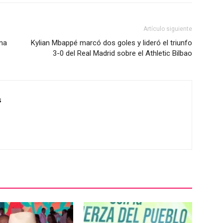
Artículo siguiente
ama
Kylian Mbappé marcó dos goles y lideró el triunfo
3-0 del Real Madrid sobre el Athletic Bilbao
s