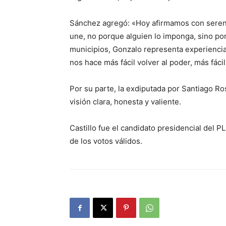
Sánchez agregó: «Hoy afirmamos con serenid
une, no porque alguien lo imponga, sino porq
municipios, Gonzalo representa experienci
nos hace más fácil volver al poder, más fáci
Por su parte, la exdiputada por Santiago R
visión clara, honesta y valiente.
Castillo fue el candidato presidencial del 
de los votos válidos.