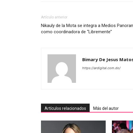
Artículo anterior
Nikauly de la Mota se integra a Medios Panor
como coordinadora de “Libremente”
Bimary De Jesus Mato
https://ardigital.com.do/
Artículos relacionados
Más del autor