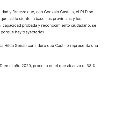
ad y firmeza que, con Gonzalo Castillo, el PLD se
ue así lo siente la base, las provincias y los
a, capacidad probada y reconocimiento ciudadano, se
l porque hay trayectoria».
osa Hilda Genao consideró que Castillo representa una
PLD en el año 2020, proceso en el que alcanzó el 38 %