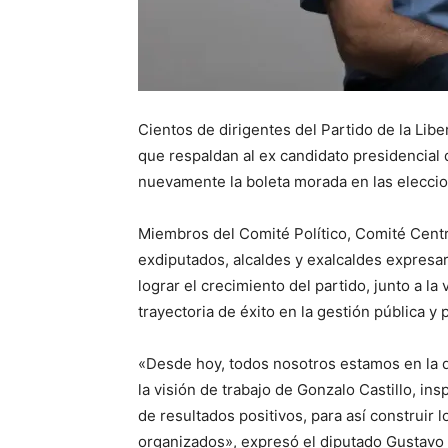
Cientos de dirigentes del Partido de la Li
que respaldan al ex candidato presidencial 
nuevamente la boleta morada en las elecci
Miembros del Comité Político, Comité Centr
exdiputados, alcaldes y exalcaldes expresa
lograr el crecimiento del partido, junto a la 
trayectoria de éxito en la gestión pública y 
«Desde hoy, todos nosotros estamos en la d
la visión de trabajo de Gonzalo Castillo, ins
de resultados positivos, para así construir 
organizados», expresó el diputado Gustav