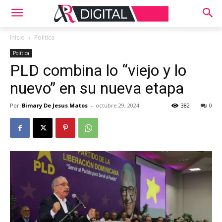
Inicio
Política
Política
PLD combina lo “viejo y lo
nuevo” en su nueva etapa
Por
Bimary De Jesus Matos
-
octubre 29, 2024
382
0