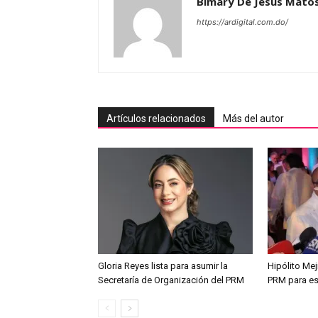
Bimary De Jesus Mato
https://ardigital.com.do/
Artículos relacionados
Más del autor
Gloria Reyes lista para asumir la
Hipólito Me
Secretaría de Organización del PRM
PRM para es