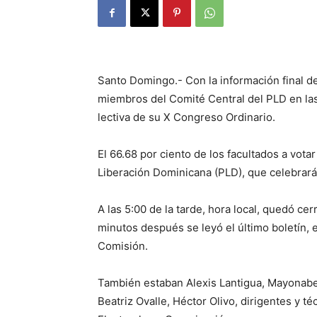
Santo Domingo.- Con la información final d
miembros del Comité Central del PLD en las 
lectiva de su X Congreso Ordinario.
El 66.68 por ciento de los facultados a votar
Liberación Dominicana (PLD), que celebrará
A las 5:00 de la tarde, hora local, quedó ce
minutos después se leyó el último boletín, 
Comisión.
También estaban Alexis Lantigua, Mayonab
Beatriz Ovalle, Héctor Olivo, dirigentes y 