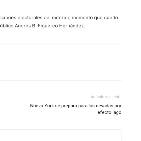
ripciones electorales del exterior, momento que quedó
o público Andrés B. Figuereo Hernández.
Artículo siguiente
Nueva York se prepara para las nevadas por
efecto lago