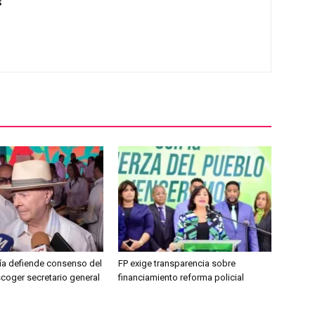
s
jía defiende consenso del
FP exige transparencia sobre
coger secretario general
financiamiento reforma policial