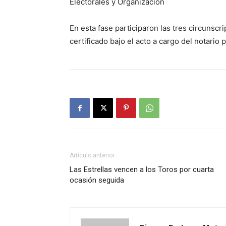
Electorales y Organización
En esta fase participaron las tres circunsc
certificado bajo el acto a cargo del notari
Artículo anterior
Las Estrellas vencen a los Toros por cuarta
ocasión seguida