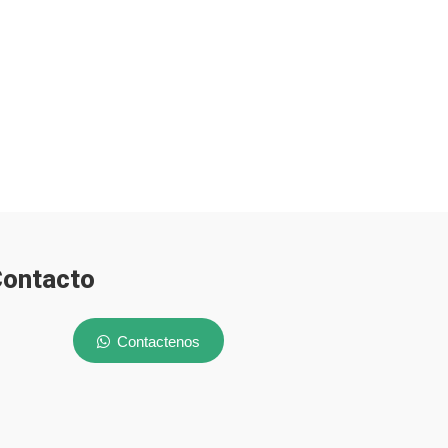
ontacto
Contactenos