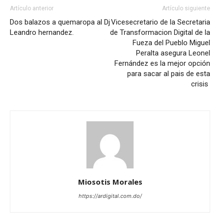
Artículo anterior
Artículo siguiente
Dos balazos a quemaropa al Dj
Vicesecretario de la Secretaria
Leandro hernandez.
de Transformacion Digital de la
Fueza del Pueblo Miguel
Peralta asegura Leonel
Fernández es la mejor opción
para sacar al pais de esta
crisis
Miosotis Morales
https://ardigital.com.do/