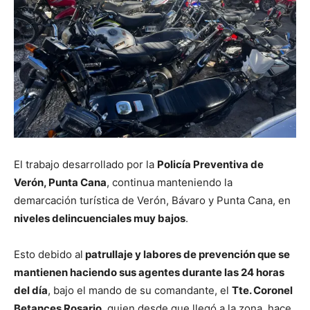
El trabajo desarrollado por la
Policía Preventiva de
Verón, Punta Cana
, continua manteniendo la
demarcación turística de Verón, Bávaro y Punta Cana, en
niveles delincuenciales muy bajos
.
Esto debido al
patrullaje y labores de prevención que se
mantienen haciendo sus agentes durante las 24 horas
del día
, bajo el mando de su comandante, el
Tte. Coronel
Betances Rosario
, quien desde que llegó a la zona, hace