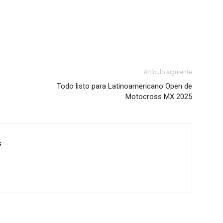
Artículo siguiente
Todo listo para Latinoamericano Open de
Motocross MX 2025
s