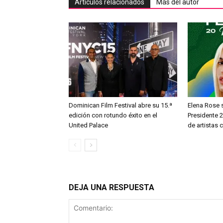
Artículos relacionados
Más del autor
Dominican Film Festival abre su 15.ª
Elena Rose s
edición con rotundo éxito en el
Presidente 2
United Palace
de artistas
DEJA UNA RESPUESTA