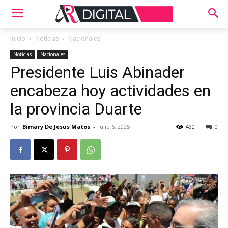
Inicio
Noticias
Nacionales
Noticias
Nacionales
Presidente Luis Abinader
encabeza hoy actividades en
la provincia Duarte
Por
Bimary De Jesus Matos
-
julio 6, 2025
490
0