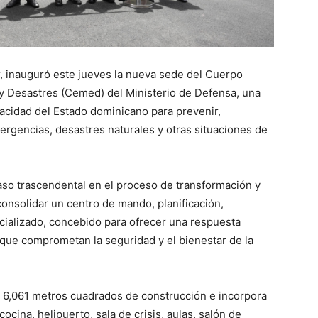
r, inauguró este jueves la nueva sede del Cuerpo
y Desastres (Cemed) del Ministerio de Defensa, una
pacidad del Estado dominicano para prevenir,
ergencias, desastres naturales y otras situaciones de
aso trascendental en el proceso de transformación y
consolidar un centro de mando, planificación,
ializado, concebido para ofrecer una respuesta
 que comprometan la seguridad y el bienestar de la
 6,061 metros cuadrados de construcción e incorpora
cocina, helipuerto, sala de crisis, aulas, salón de