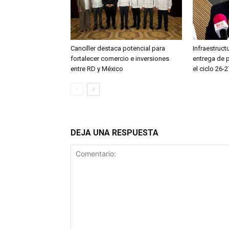
Canciller destaca potencial para
Infraestruct
fortalecer comercio e inversiones
entrega de 
entre RD y México
el ciclo 26-2
DEJA UNA RESPUESTA