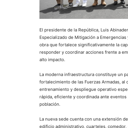
El presidente de la República, Luis Abinade
Especializado de Mitigación a Emergencias 
obra que fortalece significativamente la ca
responder y coordinar acciones frente a em
alto impacto.
La moderna infraestructura constituye un p
fortalecimiento de las Fuerzas Armadas, al 
entrenamiento y despliegue operativo espec
rápida, eficiente y coordinada ante eventos
población.
La nueva sede cuenta con una extensión de
edificio administrativo, cuarteles, comedor, 