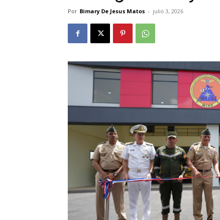
Por
Bimary De Jesus Matos
-
julio 3, 2026