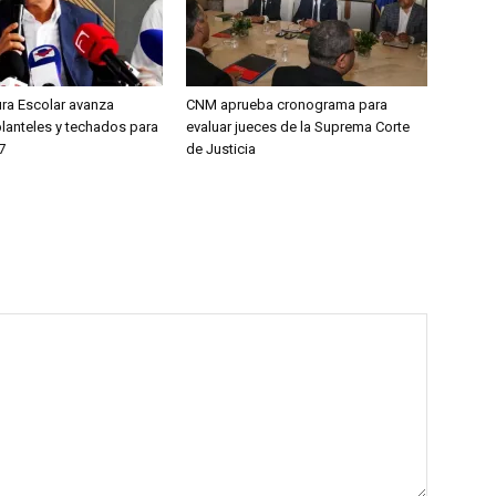
ura Escolar avanza
CNM aprueba cronograma para
planteles y techados para
evaluar jueces de la Suprema Corte
7
de Justicia