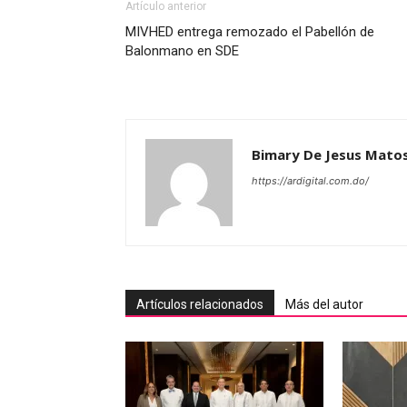
Artículo anterior
MIVHED entrega remozado el Pabellón de
Balonmano en SDE
Bimary De Jesus Mato
https://ardigital.com.do/
Artículos relacionados
Más del autor