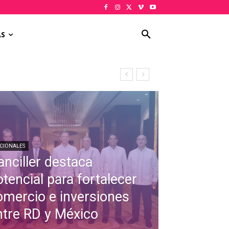
AS
CIONALES
anciller destaca
tencial para fortalecer
omercio e inversiones
ntre RD y México