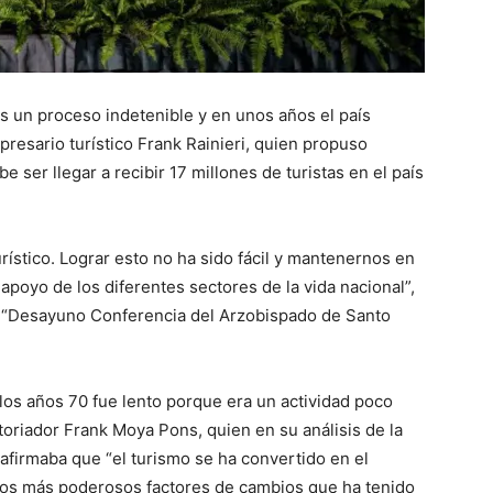
s un proceso indetenible y en unos años el país
presario turístico Frank Rainieri, quien propuso
 ser llegar a recibir 17 millones de turistas en el país
rístico. Lograr esto no ha sido fácil y mantenernos en
 apoyo de los diferentes sectores de la vida nacional”,
 el “Desayuno Conferencia del Arzobispado de Santo
n los años 70 fue lento porque era un actividad poco
toriador Frank Moya Pons, quien en su análisis de la
afirmaba que “el turismo se ha convertido en el
 los más poderosos factores de cambios que ha tenido