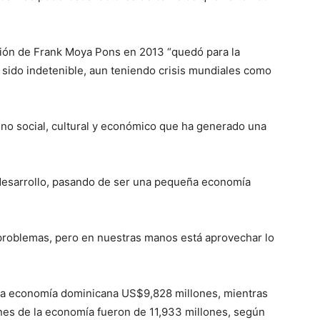
ción de Frank Moya Pons en 2013 “quedó para la
 sido indetenible, aun teniendo crisis mundiales como
eno social, cultural y económico que ha generado una
l desarrollo, pasando de ser una pequeña economía
 problemas, pero en nuestras manos está aprovechar lo
 la economía dominicana US$9,828 millones, mientras
nes de la economía fueron de 11,933 millones, según