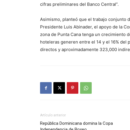
cifras preliminares del Banco Central”.
Asimismo, planteó que el trabajo conjunto de
Presidente Luis Abinader, el apoyo de la C
zona de Punta Cana tenga un crecimiento de
hoteleras generen entre el 14 y el 16% del 
directos y aproximadamente 323,000 indire
Artículo anterior
República Dominicana domina la Copa
Independencia de Boxeo