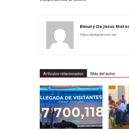
Bimary De Jesus Mato
https://ardigital.com.do/
Artículos relacionados
Más del autor