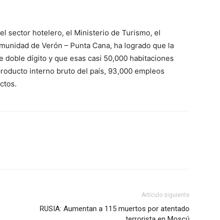
l sector hotelero, el Ministerio de Turismo, el
omunidad de Verón – Punta Cana, ha logrado que la
 doble dígito y que esas casi 50,000 habitaciones
producto interno bruto del país, 93,000 empleos
ctos.
Artículo siguiente
RUSIA: Aumentan a 115 muertos por atentado
terrorista en Moscú