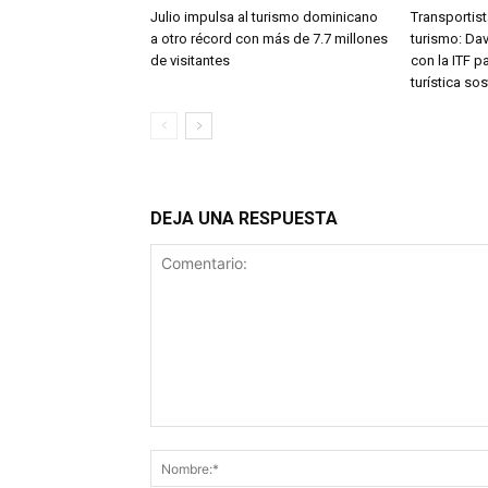
Julio impulsa al turismo dominicano
Transportist
a otro récord con más de 7.7 millones
turismo: Da
de visitantes
con la ITF p
turística sos
DEJA UNA RESPUESTA