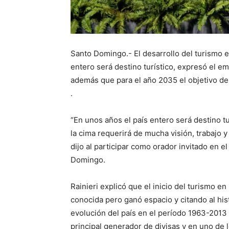
Santo Domingo.- El desarrollo del turismo e
entero será destino turístico, expresó el em
además que para el año 2035 el objetivo debe
.
“En unos años el país entero será destino tu
la cima requerirá de mucha visión, trabajo y
dijo al participar como orador invitado en
Domingo.
Rainieri explicó que el inicio del turismo e
conocida pero ganó espacio y citando al his
evolución del país en el período 1963-2013 
principal generador de divisas y en uno de