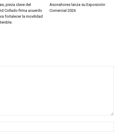
as, pieza clave del
Asonahores lanza su Exposición
vid Collado firma acuerdo
Comercial 2026
ara fortalecer la movilidad
tenible.