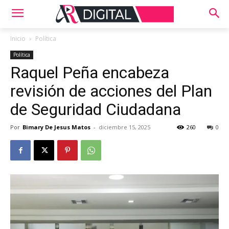
Inicio
Política
Política
Raquel Peña encabeza
revisión de acciones del Plan
de Seguridad Ciudadana
Por
Bimary De Jesus Matos
-
diciembre 15, 2025
260
0