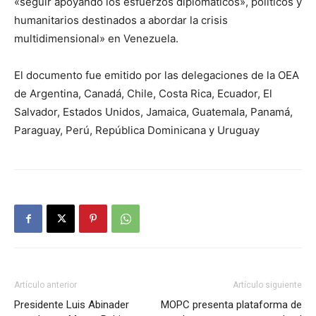
«seguir apoyando los esfuerzos diplomáticos», políticos y
humanitarios destinados a abordar la crisis
multidimensional» en Venezuela.
El documento fue emitido por las delegaciones de la OEA
de Argentina, Canadá, Chile, Costa Rica, Ecuador, El
Salvador, Estados Unidos, Jamaica, Guatemala, Panamá,
Paraguay, Perú, República Dominicana y Uruguay
Artículo anterior
Artículo siguiente
Presidente Luis Abinader
MOPC presenta plataforma de