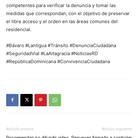
competentes para verificar la denuncia y tomar las
medidas que correspondan, con el objetivo de preservar
el libre acceso y el orden en las áreas comunes del
residencial.
#Bávaro #Lantigua #Tránsito #DenunciaCiudadana
#SeguridadVial #LaAltagracia #NoticiasRD
#RepúblicaDominicana #ConvivenciaCiudadana
Artículo anterior
Artículo siguiente
Recomiendan no difundir video
Renuevan llamado a controlar