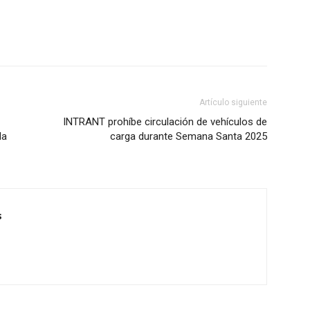
Artículo siguiente
INTRANT prohíbe circulación de vehículos de
la
carga durante Semana Santa 2025
s