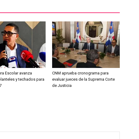
ura Escolar avanza
CNM aprueba cronograma para
planteles y techados para
evaluar jueces de la Suprema Corte
7
de Justicia