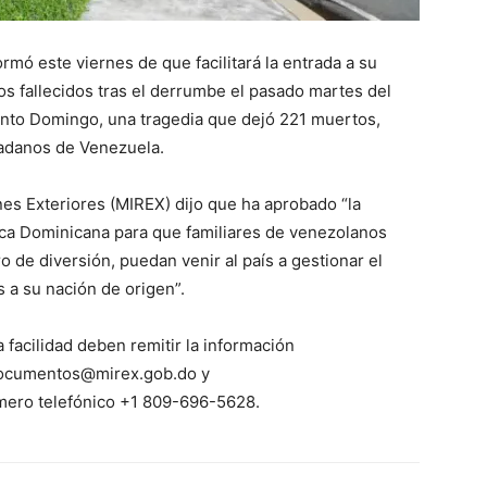
mó este viernes de que facilitará la entrada a su
nos fallecidos tras el derrumbe el pasado martes del
Santo Domingo, una tragedia que dejó 221 muertos,
dadanos de Venezuela.
nes Exteriores (MIREX) dijo que ha aprobado “la
ica Dominicana para que familiares de venezolanos
ro de diversión, puedan venir al país a gestionar el
s a su nación de origen”.
facilidad deben remitir la información
 documentos@mirex.gob.do y
mero telefónico +1 809-696-5628.