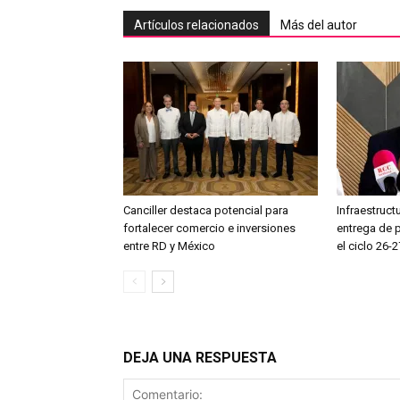
Artículos relacionados
Más del autor
Canciller destaca potencial para
Infraestruct
fortalecer comercio e inversiones
entrega de 
entre RD y México
el ciclo 26-2
DEJA UNA RESPUESTA