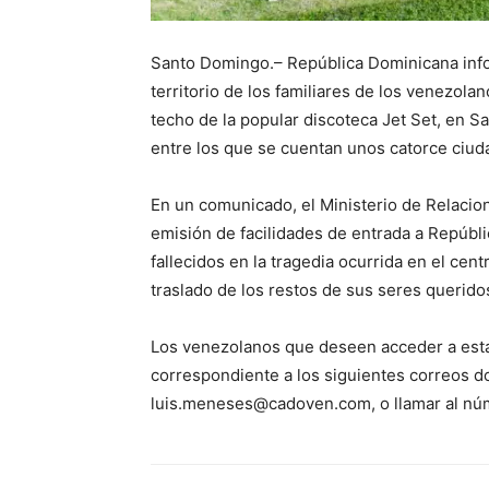
Santo Domingo.– República Dominicana infor
territorio de los familiares de los venezola
techo de la popular discoteca Jet Set, en 
entre los que se cuentan unos catorce ciu
En un comunicado, el Ministerio de Relacio
emisión de facilidades de entrada a Repúbl
fallecidos en la tragedia ocurrida en el cent
traslado de los restos de sus seres querido
Los venezolanos que deseen acceder a esta 
correspondiente a los siguientes correos
luis.meneses@cadoven.com, o llamar al nú