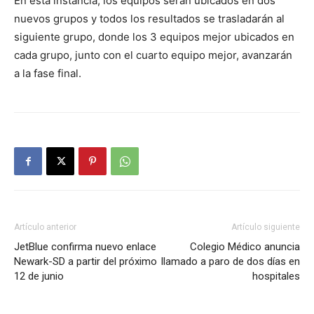
En esta instancia, los equipos serán ubicados en dos
nuevos grupos y todos los resultados se trasladarán al
siguiente grupo, donde los 3 equipos mejor ubicados en
cada grupo, junto con el cuarto equipo mejor, avanzarán
a la fase final.
Artículo anterior
Artículo siguiente
JetBlue confirma nuevo enlace
Colegio Médico anuncia
Newark-SD a partir del próximo
llamado a paro de dos días en
12 de junio
hospitales