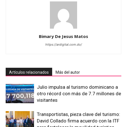
Bimary De Jesus Matos
https://ardigital.com.do/
Artículos relacionados
Más del autor
Julio impulsa al turismo dominicano a
otro récord con más de 7.7 millones de
visitantes
Transportistas, pieza clave del turismo:
David Collado firma acuerdo con la ITF