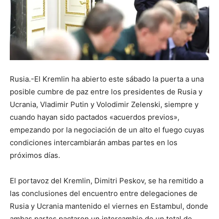
Rusia.-El Kremlin ha abierto este sábado la puerta a una
posible cumbre de paz entre los presidentes de Rusia y
Ucrania, Vladimir Putin y Volodimir Zelenski, siempre y
cuando hayan sido pactados «acuerdos previos»,
empezando por la negociación de un alto el fuego cuyas
condiciones intercambiarán ambas partes en los
próximos días.
El portavoz del Kremlin, Dimitri Peskov, se ha remitido a
las conclusiones del encuentro entre delegaciones de
Rusia y Ucrania mantenido el viernes en Estambul, donde
ambas partes pactaron un intercambio de un total de