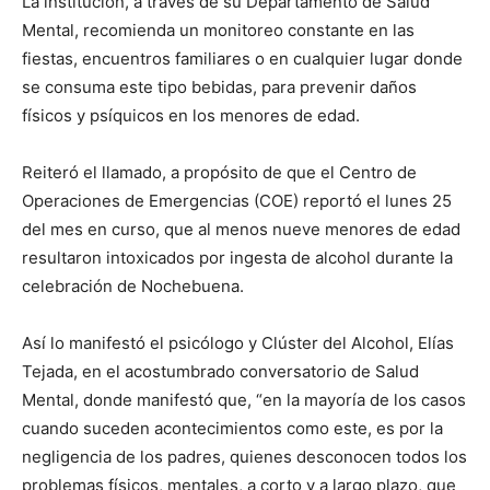
La institución, a través de su Departamento de Salud
Mental, recomienda un monitoreo constante en las
fiestas, encuentros familiares o en cualquier lugar donde
se consuma este tipo bebidas, para prevenir daños
físicos y psíquicos en los menores de edad.
Reiteró el llamado, a propósito de que el Centro de
Operaciones de Emergencias (COE) reportó el lunes 25
del mes en curso, que al menos nueve menores de edad
resultaron intoxicados por ingesta de alcohol durante la
celebración de Nochebuena.
Así lo manifestó el psicólogo y Clúster del Alcohol, Elías
Tejada, en el acostumbrado conversatorio de Salud
Mental, donde manifestó que, “en la mayoría de los casos
cuando suceden acontecimientos como este, es por la
negligencia de los padres, quienes desconocen todos los
problemas físicos, mentales, a corto y a largo plazo, que