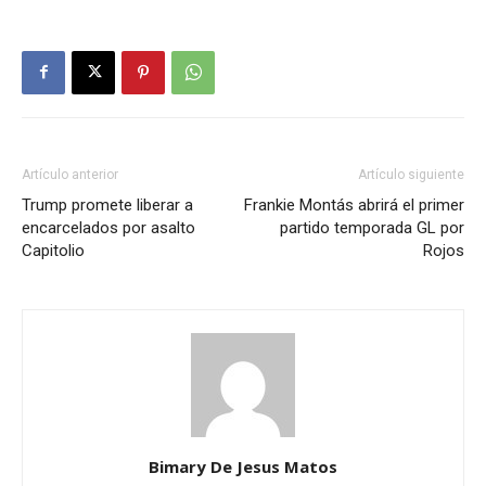
Artículo anterior
Artículo siguiente
Trump promete liberar a
Frankie Montás abrirá el primer
encarcelados por asalto
partido temporada GL por
Capitolio
Rojos
Bimary De Jesus Matos