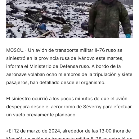
MOSCU.- Un avión de transporte militar Il-76 ruso se
siniestró en la provincia rusa de Ivánovo este martes,
informa el Ministerio de Defensa ruso. A bordo de la
aeronave volaban ocho miembros de la tripulación y siete
pasajeros, han detallado desde el organismo.
El siniestro ocurrió a los pocos minutos de que el avión
despegara desde el aerodromo de Séverny para efectuar
un vuelo previamente planeado.
«El 12 de marzo de 2024, alrededor de las 13:00 (hora de
Moscú), un avión de transporte militar Il-76 se estrelló en