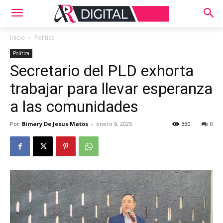
Inicio
Política
Política
Secretario del PLD exhorta
trabajar para llevar esperanza
a las comunidades
Por
Bimary De Jesus Matos
-
enero 6, 2025
330
0