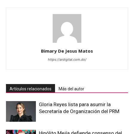
Bimary De Jesus Matos
https://ardigital.com.do/
Artículos relacionados
Más del autor
Gloria Reyes lista para asumir la
Secretaría de Organización del PRM
Hipólito Mejía defiende consenso del