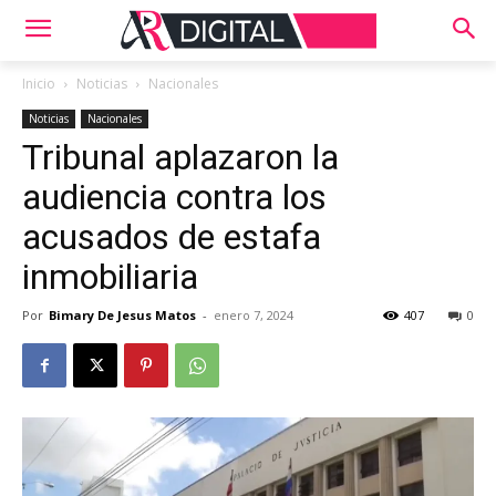
Inicio
Noticias
Nacionales
Noticias
Nacionales
Tribunal aplazaron la
audiencia contra los
acusados de estafa
inmobiliaria
Por
Bimary De Jesus Matos
-
enero 7, 2024
407
0