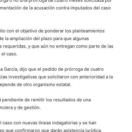
torga o no una prórroga de cuatro meses solicitada por
trumentación de la acusación contra imputados del caso
fallo con el objetivo de ponderar los planteamientos
e la ampliación del plazo para que algunas
es requeridas, y que aún no entregan como parte de las
 el caso.
a García, dijo que el pedido de prórroga de cuatro
as investigativas que solicitaron con anterioridad a la
depende de otro organismo estatal.
 pendiente de remitir los resultados de una
anciera y de gestión.
l caso con nuevas líneas indagatorias y se han
nes que confirmaron que darán asistencia jurídica.