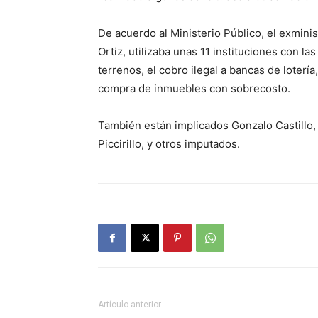
De acuerdo al Ministerio Público, el exmin
Ortiz, utilizaba unas 11 instituciones con l
terrenos, el cobro ilegal a bancas de loter
compra de inmuebles con sobrecosto.
También están implicados Gonzalo Castillo,
Piccirillo, y otros imputados.
Artículo anterior