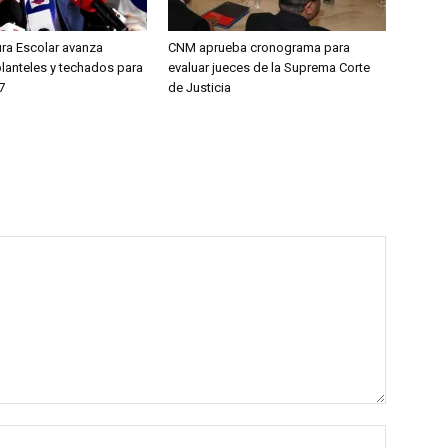
ura Escolar avanza
CNM aprueba cronograma para
planteles y techados para
evaluar jueces de la Suprema Corte
7
de Justicia