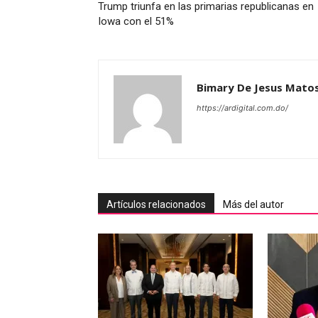
Trump triunfa en las primarias republicanas en
Iowa con el 51%
Bimary De Jesus Mato
https://ardigital.com.do/
Artículos relacionados
Más del autor