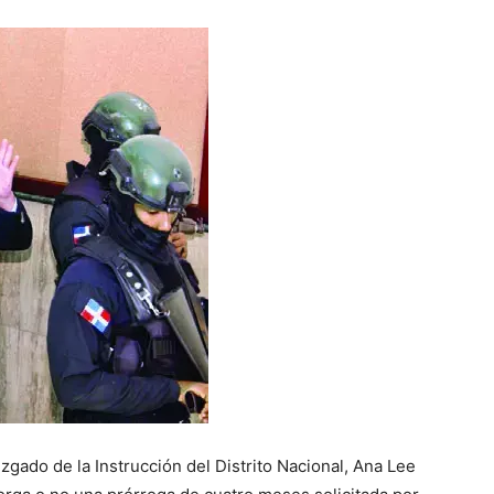
do de la Instrucción del Distrito Nacional, Ana Lee