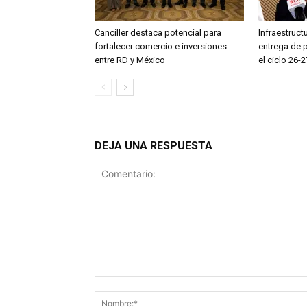
Canciller destaca potencial para
Infraestruct
fortalecer comercio e inversiones
entrega de 
entre RD y México
el ciclo 26-2
DEJA UNA RESPUESTA