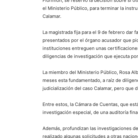
Florimón, se reservó la decisión sobre si o
el Ministerio Público, para terminar la ins
Calamar.
La magistrada fija para el 9 de febrero dar 
presentados por el órgano acusador que pid
instituciones entreguen unas certificacion
diligencias de investigación que ejecuta por
La miembro del Ministerio Público, Rosa Alb
meses esta fundamentado, a raíz de diligenci
judicialización del caso Calamar, pero que 
Entre estos, la Cámara de Cuentas, que está
investigación especial, de una auditoría fin
Además, profundizan las investigaciones de
realizado algunas solicitudes a otras nacio