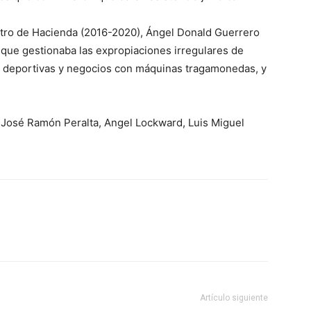
istro de Hacienda (2016-2020), Ángel Donald Guerrero
as que gestionaba las expropiaciones irregulares de
ía, deportivas y negocios con máquinas tragamonedas, y
 José Ramón Peralta, Angel Lockward, Luis Miguel
Artículo siguiente