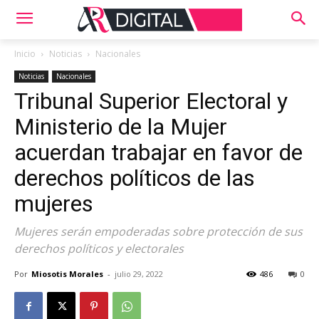
Inicio
Noticias
Nacionales
Noticias
Nacionales
Tribunal Superior Electoral y
Ministerio de la Mujer
acuerdan trabajar en favor de
derechos políticos de las
mujeres
Mujeres serán empoderadas sobre protección de sus
derechos políticos y electorales
Por
Miosotis Morales
-
julio 29, 2022
486
0