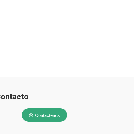
ontacto
Contactenos