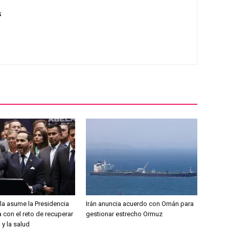
s
lla asume la Presidencia
Irán anuncia acuerdo con Omán para
 con el reto de recuperar
gestionar estrecho Ormuz
 y la salud