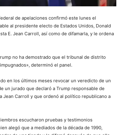
federal de apelaciones confirmó este lunes el
able al presidente electo de Estados Unidos, Donald
ta E. Jean Carroll, así como de difamarla, y le ordena
Trump no ha demostrado que el tribunal de distrito
s impugnados», determinó el panel.
ndo en los últimos meses revocar un veredicto de un
 de un jurado que declaró a Trump responsable de
a Jean Carroll y que ordenó al político republicano a
miembros escucharon pruebas y testimonios
quien alegó que a mediados de la década de 1990,