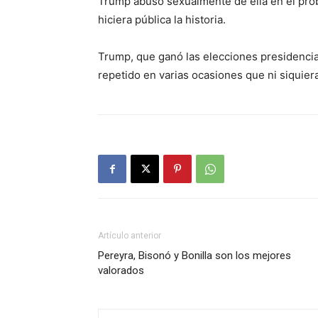
Trump abusó sexualmente de ella en el prob
hiciera pública la historia.
Trump, que ganó las elecciones presidenci
repetido en varias ocasiones que ni siquier
Artículo anterior
Pereyra, Bisonó y Bonilla son los mejores
valorados