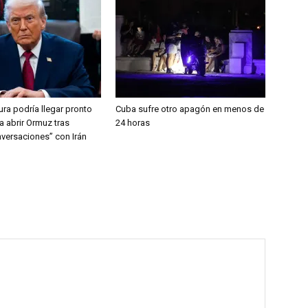
ra podría llegar pronto
Cuba sufre otro apagón en menos de
a abrir Ormuz tras
24 horas
versaciones” con Irán