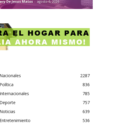
ary De Jesus Matos
-
agosto 6, 2026
Nacionales
2287
Política
836
Internacionales
785
Deporte
757
Noticias
639
Entretenimiento
536