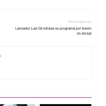
Artículo siguiente
Lanzador Luis Gil retrasa su programa por lesión
en dorsal
s