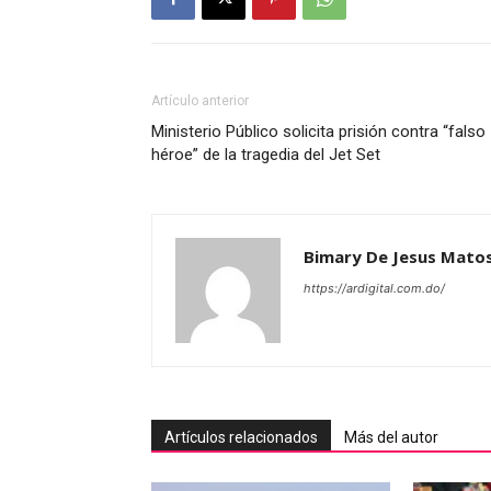
Artículo anterior
Ministerio Público solicita prisión contra “falso
héroe” de la tragedia del Jet Set
Bimary De Jesus Mato
https://ardigital.com.do/
Artículos relacionados
Más del autor