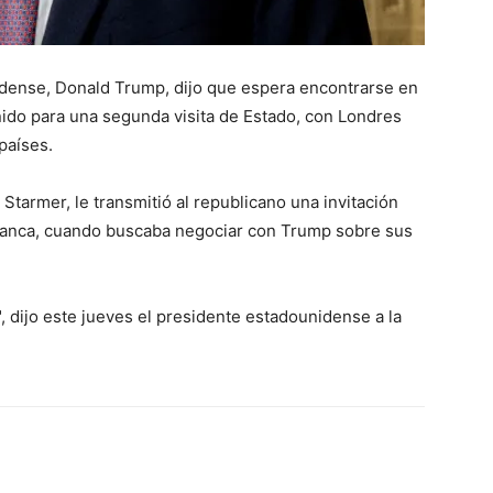
idense, Donald Trump, dijo que espera encontrarse en
nido para una segunda visita de Estado, con Londres
países.
r Starmer, le transmitió al republicano una invitación
Blanca, cuando buscaba negociar con Trump sobre sus
 dijo este jueves el presidente estadounidense a la