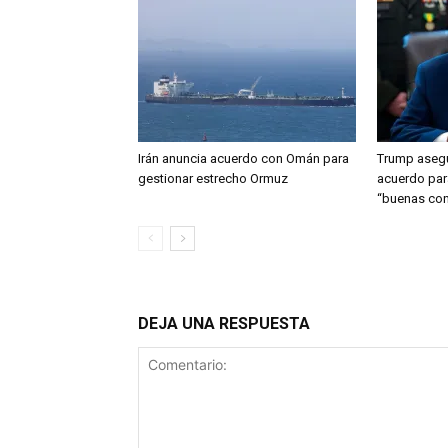
Irán anuncia acuerdo con Omán para
Trump asegu
gestionar estrecho Ormuz
acuerdo par
“buenas con
DEJA UNA RESPUESTA