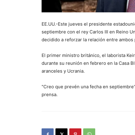
EE.UU.-Este jueves el presidente estadoun
septiembre con el rey Carlos III en Reino U
decidido a reforzar la relación entre ambos 
El primer ministro británico, el laborista Kei
durante su reunión en febrero en la Casa 
aranceles y Ucrania.
"Creo que prevén una fecha en septiembre",
prensa.