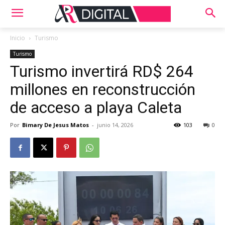
Inicio
Turismo
Turismo
Turismo invertirá RD$ 264
millones en reconstrucción
de acceso a playa Caleta
Por
Bimary De Jesus Matos
-
junio 14, 2026
103
0