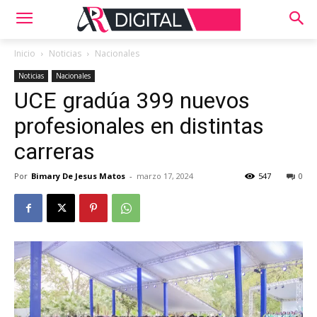
Inicio
Noticias
Nacionales
Noticias
Nacionales
UCE gradúa 399 nuevos
profesionales en distintas
carreras
Por
Bimary De Jesus Matos
-
marzo 17, 2024
547
0