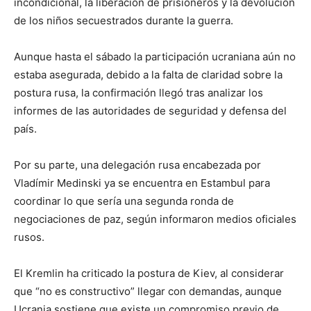
incondicional, la liberación de prisioneros y la devolución
de los niños secuestrados durante la guerra.
Aunque hasta el sábado la participación ucraniana aún no
estaba asegurada, debido a la falta de claridad sobre la
postura rusa, la confirmación llegó tras analizar los
informes de las autoridades de seguridad y defensa del
país.
Por su parte, una delegación rusa encabezada por
Vladímir Medinski ya se encuentra en Estambul para
coordinar lo que sería una segunda ronda de
negociaciones de paz, según informaron medios oficiales
rusos.
El Kremlin ha criticado la postura de Kiev, al considerar
que “no es constructivo” llegar con demandas, aunque
Ucrania sostiene que existe un compromiso previo de