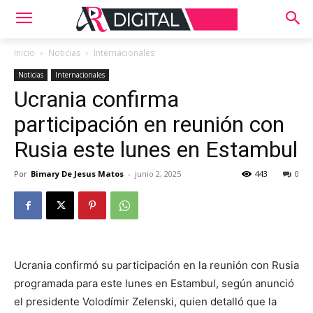
Inicio
Noticias
Internacionales
Noticias
Internacionales
Ucrania confirma
participación en reunión con
Rusia este lunes en Estambul
Por
Bimary De Jesus Matos
-
junio 2, 2025
443
0
Ucrania confirmó su participación en la reunión con Rusia
programada para este lunes en Estambul, según anunció
el presidente Volodímir Zelenski, quien detalló que la