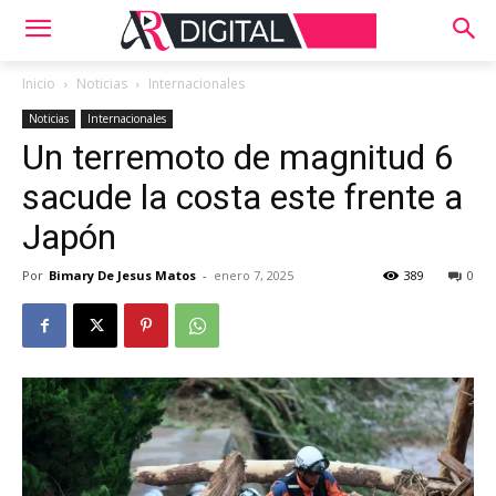
Inicio
Noticias
Internacionales
Noticias
Internacionales
Un terremoto de magnitud 6
sacude la costa este frente a
Japón
Por
Bimary De Jesus Matos
-
enero 7, 2025
389
0