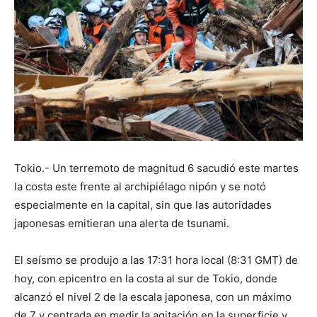
Tokio.- Un terremoto de magnitud 6 sacudió este martes
la costa este frente al archipiélago nipón y se notó
especialmente en la capital, sin que las autoridades
japonesas emitieran una alerta de tsunami.
El seísmo se produjo a las 17:31 hora local (8:31 GMT) de
hoy, con epicentro en la costa al sur de Tokio, donde
alcanzó el nivel 2 de la escala japonesa, con un máximo
de 7 y centrada en medir la agitación en la superficie y