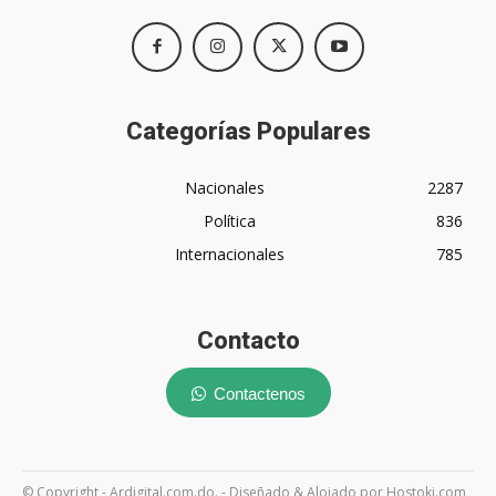
Categorías Populares
Nacionales
2287
Política
836
Internacionales
785
Contacto
Contactenos
© Copyright - Ardigital.com.do. - Diseñado & Alojado por Hostoki.com