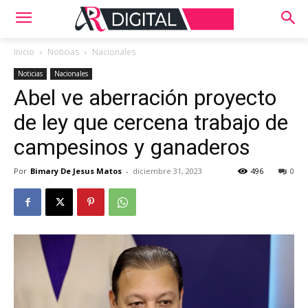
Inicio
Noticias
Nacionales
Noticias
Nacionales
Abel ve aberración proyecto
de ley que cercena trabajo de
campesinos y ganaderos
Por
Bimary De Jesus Matos
-
diciembre 31, 2023
496
0