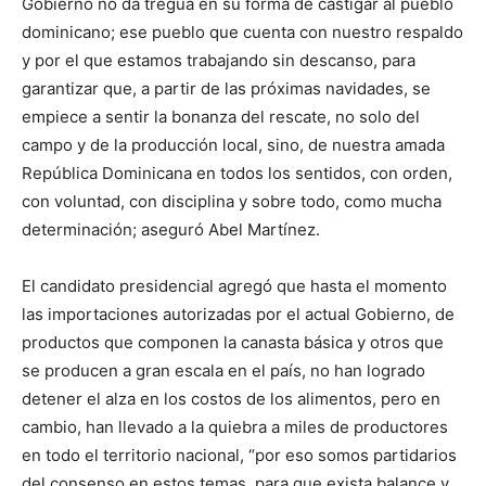
Gobierno no da tregua en su forma de castigar al pueblo
dominicano; ese pueblo que cuenta con nuestro respaldo
y por el que estamos trabajando sin descanso, para
garantizar que, a partir de las próximas navidades, se
empiece a sentir la bonanza del rescate, no solo del
campo y de la producción local, sino, de nuestra amada
República Dominicana en todos los sentidos, con orden,
con voluntad, con disciplina y sobre todo, como mucha
determinación; aseguró Abel Martínez.
El candidato presidencial agregó que hasta el momento
las importaciones autorizadas por el actual Gobierno, de
productos que componen la canasta básica y otros que
se producen a gran escala en el país, no han logrado
detener el alza en los costos de los alimentos, pero en
cambio, han llevado a la quiebra a miles de productores
en todo el territorio nacional, “por eso somos partidarios
del consenso en estos temas, para que exista balance y