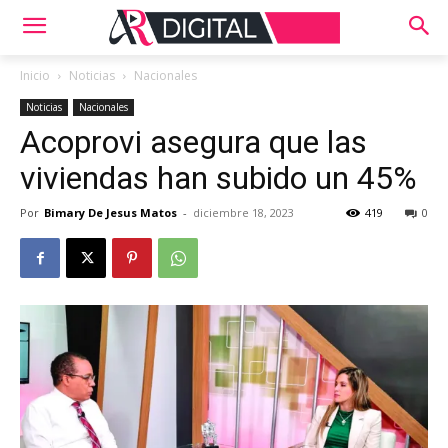
Inicio
Noticias
Nacionales
Noticias
Nacionales
Acoprovi asegura que las
viviendas han subido un 45%
Por
Bimary De Jesus Matos
-
diciembre 18, 2023
419
0