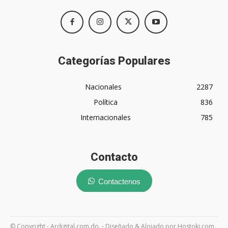
Categorías Populares
Nacionales
2287
Política
836
Internacionales
785
Contacto
Contactenos
© Copyright - Ardigital.com.do. - Diseñado & Alojado por Hostoki.com