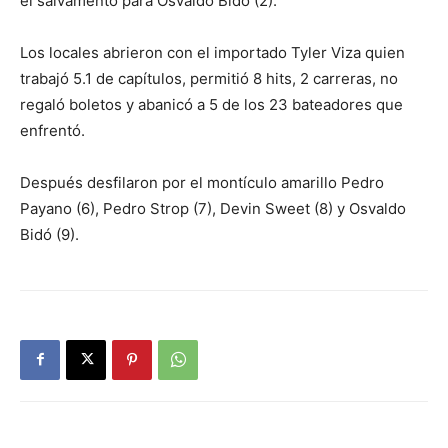
el salvamento para Osvaldo Bidó (2).
Los locales abrieron con el importado Tyler Viza quien
trabajó 5.1 de capítulos, permitió 8 hits, 2 carreras, no
regaló boletos y abanicó a 5 de los 23 bateadores que
enfrentó.
Después desfilaron por el montículo amarillo Pedro
Payano (6), Pedro Strop (7), Devin Sweet (8) y Osvaldo
Bidó (9).