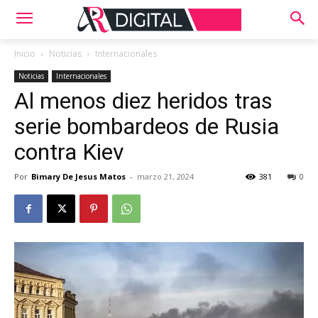
Inicio
Noticias
Internacionales
Noticias
Internacionales
Al menos diez heridos tras
serie bombardeos de Rusia
contra Kiev
Por
Bimary De Jesus Matos
-
marzo 21, 2024
381
0