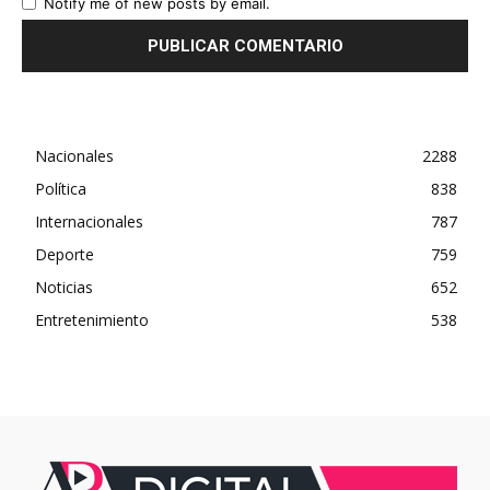
Notify me of new posts by email.
Nacionales
2288
Política
838
Internacionales
787
Deporte
759
Noticias
652
Entretenimiento
538