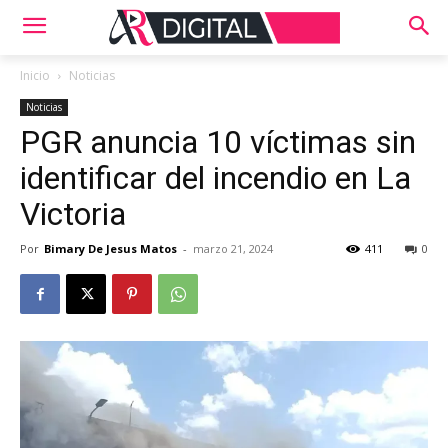
Inicio
Noticias
Noticias
PGR anuncia 10 víctimas sin
identificar del incendio en La
Victoria
Por
Bimary De Jesus Matos
-
marzo 21, 2024
411
0