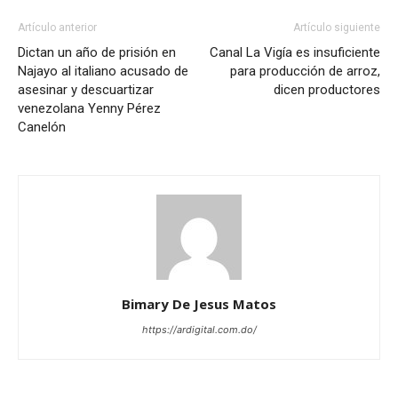
Artículo anterior
Artículo siguiente
Dictan un año de prisión en
Canal La Vigía es insuficiente
Najayo al italiano acusado de
para producción de arroz,
asesinar y descuartizar
dicen productores
venezolana Yenny Pérez
Canelón
Bimary De Jesus Matos
https://ardigital.com.do/