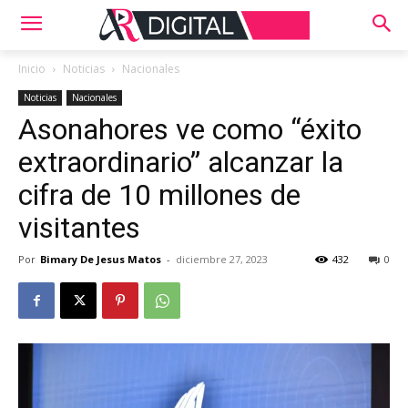
Inicio
Noticias
Nacionales
Noticias
Nacionales
Asonahores ve como “éxito
extraordinario” alcanzar la
cifra de 10 millones de
visitantes
Por
Bimary De Jesus Matos
-
diciembre 27, 2023
432
0