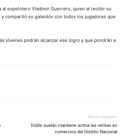
 al expelotero Vladimir Guerrero, quien al recibir su
o y compartió su galardón con todos los jugadores que
s jóvenes podrán alcanzar ese logro y que pondrán a
Artículo siguiente
e
Doble sueldo mantiene activa las ventas en
comercios del Distrito Nacional