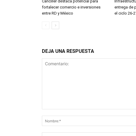
Canciller destaca potencial para
Infraestruct
fortalecer comercio e inversiones
entrega de 
entre RD y México
el ciclo 26-2
DEJA UNA RESPUESTA