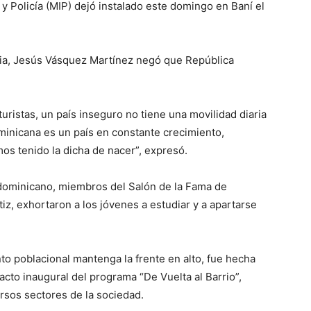
r y Policía (MIP) dejó instalado este domingo en Baní el
licia, Jesús Vásquez Martínez negó que República
turistas, un país inseguro no tiene una movilidad diaria
minicana es un país en constante crecimiento,
os tenido la dicha de nacer”, expresó.
 dominicano, miembros del Salón de la Fama de
z, exhortaron a los jóvenes a estudiar y a apartarse
 poblacional mantenga la frente en alto, fue hecha
acto inaugural del programa “De Vuelta al Barrio”,
ersos sectores de la sociedad.