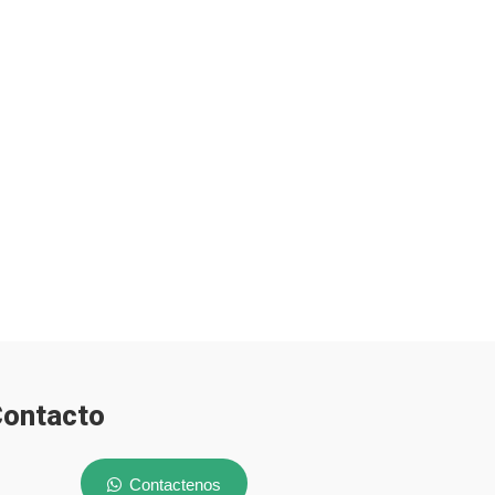
ontacto
Contactenos