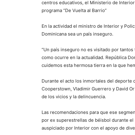
centros educativos, el Ministerio de Interio
programa “De Vuelta al Barrio”
En la actividad el ministro de Interior y Po
Dominicana sea un país inseguro.
“Un país inseguro no es visitado por tantos 
como ocurre en la actualidad. República Do
cuidemos esta hermosa tierra en la que hem
Durante el acto los inmortales del deporte
Cooperstown, Vladimir Guerrero y David Orti
de los vicios y la delincuencia.
Las recomendaciones para que ese segmento
por ex superestrellas de béisbol durante el 
auspiciado por Interior con el apoyo de div