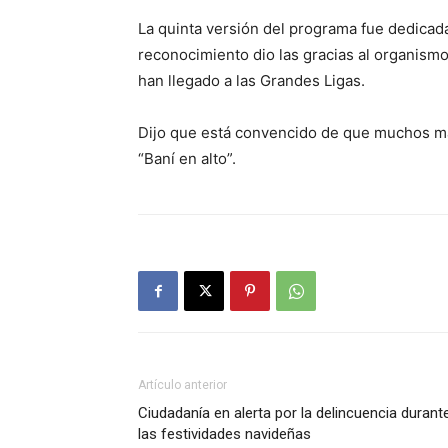
La quinta versión del programa fue dedicada
reconocimiento dio las gracias al organism
han llegado a las Grandes Ligas.
Dijo que está convencido de que muchos má
“Baní en alto”.
Artículo anterior
Ciudadanía en alerta por la delincuencia durant
las festividades navideñas