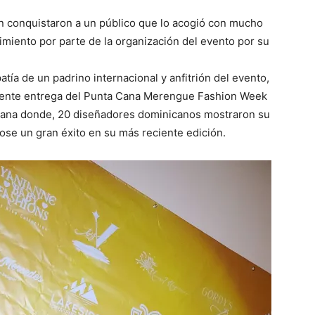
an conquistaron a un público que lo acogió con mucho
imiento por parte de la organización del evento por su
atía de un padrino internacional y anfitrión del evento,
ciente entrega del Punta Cana Merengue Fashion Week
icana donde, 20 diseñadores dominicanos mostraron su
dose un gran éxito en su más reciente edición.