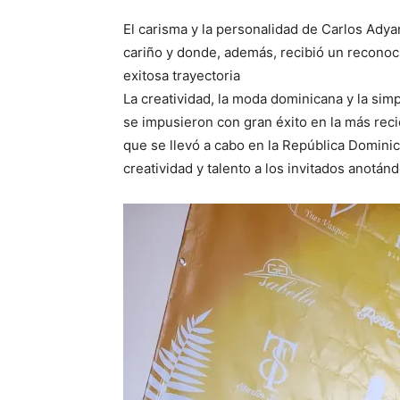
El carisma y la personalidad de Carlos Ady
cariño y donde, además, recibió un reconoc
exitosa trayectoria
La creatividad, la moda dominicana y la simp
se impusieron con gran éxito en la más re
que se llevó a cabo en la República Domin
creatividad y talento a los invitados anotán