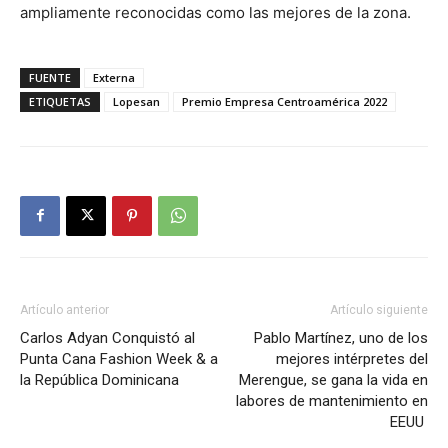
ampliamente reconocidas como las mejores de la zona.
FUENTE
Externa
ETIQUETAS
Lopesan
Premio Empresa Centroamérica 2022
Artículo anterior
Artículo siguiente
Carlos Adyan Conquistó al
Pablo Martínez, uno de los
Punta Cana Fashion Week & a
mejores intérpretes del
la República Dominicana
Merengue, se gana la vida en
labores de mantenimiento en
EEUU