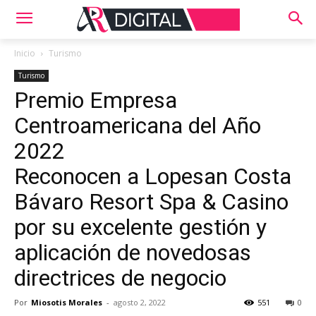
Inicio
Turismo
Turismo
Premio Empresa
Centroamericana del Año
2022
Reconocen a Lopesan Costa
Bávaro Resort Spa & Casino
por su excelente gestión y
aplicación de novedosas
directrices de negocio
Por
Miosotis Morales
-
agosto 2, 2022
551
0