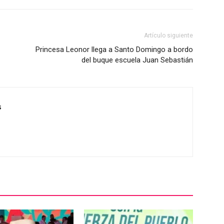
Artículo siguiente
Princesa Leonor llega a Santo Domingo a bordo
del buque escuela Juan Sebastián
s