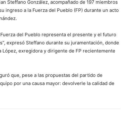
istian Steffano González, acompañado de 197 miembros
su ingreso a la Fuerza del Pueblo (FP) durante un acto
rnández.
uerza del Pueblo representa el presente y el futuro
aís”, expresó Steffano durante su juramentación, donde
a López, exregidora y dirigente de FP recientemente
guró que, pese a las propuestas del partido de
equipo por una causa mayor: devolverle la calidad de