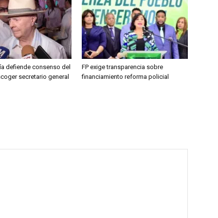
jía defiende consenso del
FP exige transparencia sobre
coger secretario general
financiamiento reforma policial