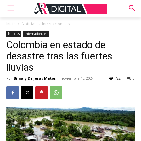
Inicio
Noticias
Internacionales
Noticias
Internacionales
Colombia en estado de
desastre tras las fuertes
lluvias
Por
Bimary De Jesus Matos
-
noviembre 15, 2024
722
0