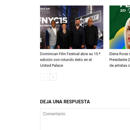
Dominican Film Festival abre su 15.ª
Elena Rose s
edición con rotundo éxito en el
Presidente 2
United Palace
de artistas
DEJA UNA RESPUESTA