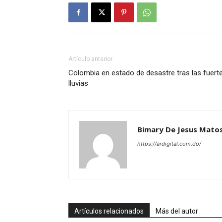
Artículo anterior
Colombia en estado de desastre tras las fuert
lluvias
Bimary De Jesus Mato
https://ardigital.com.do/
Artículos relacionados
Más del autor