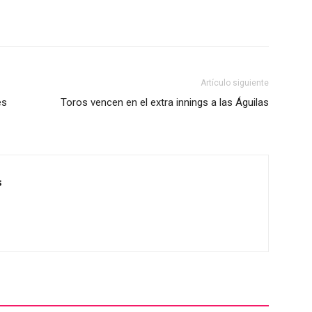
Artículo siguiente
es
Toros vencen en el extra innings a las Águilas
s