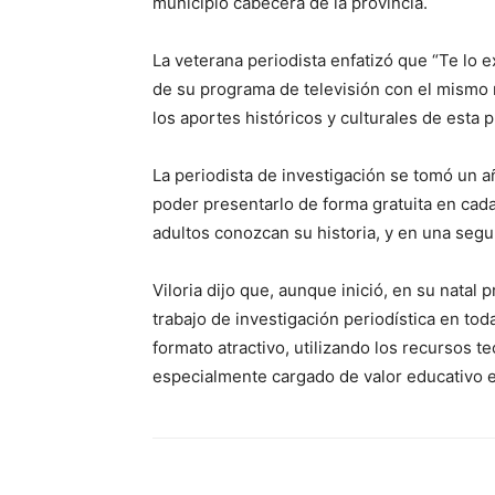
municipio cabecera de la provincia.
La veterana periodista enfatizó que “Te lo e
de su programa de televisión con el mismo 
los aportes históricos y culturales de esta p
La periodista de investigación se tomó un añ
poder presentarlo de forma gratuita en cada
adultos conozcan su historia, y en una segun
Viloria dijo que, aunque inició, en su natal
trabajo de investigación periodística en to
formato atractivo, utilizando los recursos t
especialmente cargado de valor educativo e