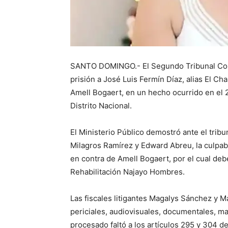
SANTO DOMINGO.- El Segundo Tribunal Cole
prisión a José Luis Fermín Díaz, alias El Ch
Amell Bogaert, en un hecho ocurrido en el 27
Distrito Nacional.
El Ministerio Público demostró ante el tribu
Milagros Ramírez y Edward Abreu, la culpab
en contra de Amell Bogaert, por el cual deb
Rehabilitación Najayo Hombres.
Las fiscales litigantes Magalys Sánchez y 
periciales, audiovisuales, documentales, m
procesado faltó a los artículos 295 y 304 