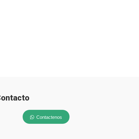
ontacto
Contactenos