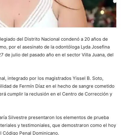
giado del Distrito Nacional condenó a 20 años de
amo, por el asesinato de la odontóloga Lyda Josefina
 de julio del pasado año en el sector Villa Juana, del
nal, integrado por los magistrados Yissel B. Soto,
ilidad de Fermín Díaz en el hecho de sangre cometido
erá cumplir la reclusión en el Centro de Corrección y
María Silvestre presentaron los elementos de prueba
ateriales y testimoniales, que demostraron como el hoy
del Código Penal Dominicano.