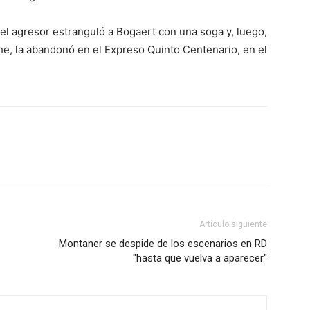
 el agresor estranguló a Bogaert con una soga y, luego,
e, la abandonó en el Expreso Quinto Centenario, en el
Artículo siguiente
Montaner se despide de los escenarios en RD
"hasta que vuelva a aparecer"