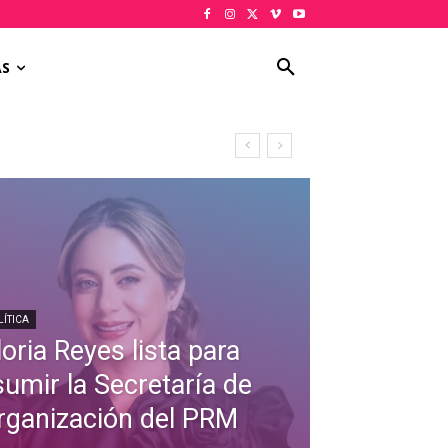
AS
LÍTICA
oria Reyes lista para
sumir la Secretaría de
rganización del PRM