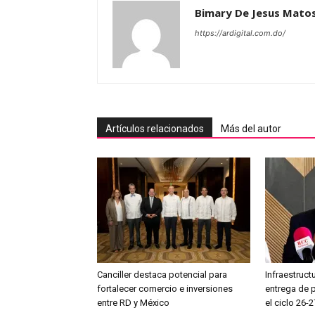
Bimary De Jesus Mato
https://ardigital.com.do/
Artículos relacionados
Más del autor
Canciller destaca potencial para
Infraestruct
fortalecer comercio e inversiones
entrega de 
entre RD y México
el ciclo 26-2