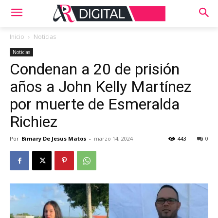
Inicio
Noticias
Noticias
Condenan a 20 de prisión
años a John Kelly Martínez
por muerte de Esmeralda
Richiez
Por
Bimary De Jesus Matos
-
marzo 14, 2024
443
0