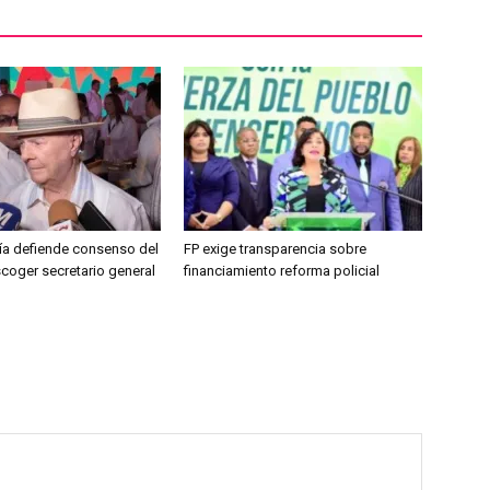
jía defiende consenso del
FP exige transparencia sobre
coger secretario general
financiamiento reforma policial