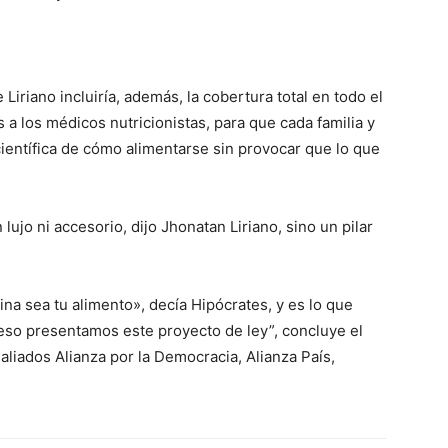
Liriano incluiría, además, la cobertura total en todo el
 a los médicos nutricionistas, para que cada familia y
ientífica de cómo alimentarse sin provocar que lo que
 lujo ni accesorio, dijo Jhonatan Liriano, sino un pilar
ina sea tu alimento», decía Hipócrates, y es lo que
 eso presentamos este proyecto de ley”, concluye el
 aliados Alianza por la Democracia, Alianza País,