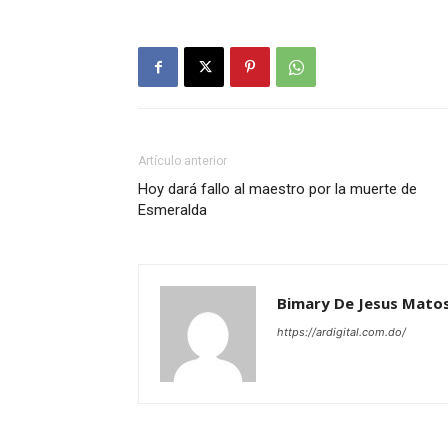
Artículo anterior
Hoy dará fallo al maestro por la muerte de
Esmeralda
Bimary De Jesus Mato
https://ardigital.com.do/