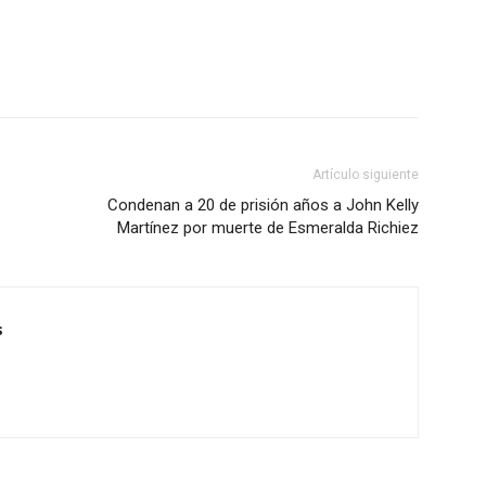
Artículo siguiente
Condenan a 20 de prisión años a John Kelly
Martínez por muerte de Esmeralda Richiez
s