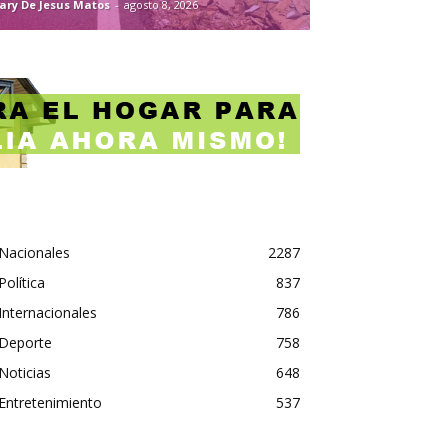
ary De Jesus Matos
-
agosto 8, 2026
Nacionales
2287
Política
837
Internacionales
786
Deporte
758
Noticias
648
Entretenimiento
537