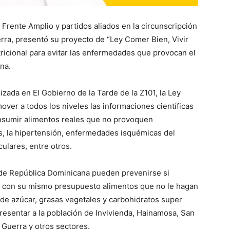
Frente Amplio y partidos aliados en la circunscripción
ra, presentó su proyecto de “Ley Comer Bien, Vivir
ricional para evitar las enfermedades que provocan el
na.
izada en El Gobierno de la Tarde de la Z101, la Ley
over a todos los niveles las informaciones científicas
onsumir alimentos reales que no provoquen
, la hipertensión, enfermedades isquémicas del
ulares, entre otros.
de República Dominicana pueden prevenirse si
y con su mismo presupuesto alimentos que no le hagan
 de azúcar, grasas vegetales y carbohidratos super
presentar a la población de Invivienda, Hainamosa, San
, Guerra y otros sectores.