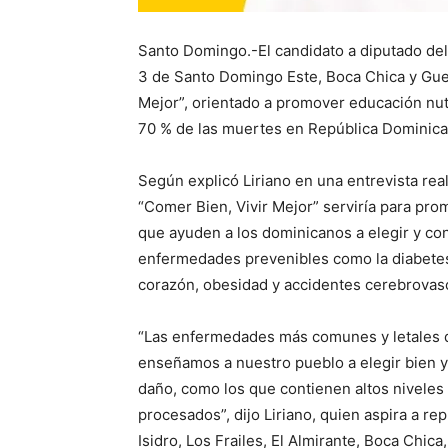
Santo Domingo.-El candidato a diputado del 
3 de Santo Domingo Este, Boca Chica y Guer
Mejor”, orientado a promover educación nut
70 % de las muertes en República Dominica
Según explicó Liriano en una entrevista real
“Comer Bien, Vivir Mejor” serviría para prom
que ayuden a los dominicanos a elegir y c
enfermedades prevenibles como la diabetes
corazón, obesidad y accidentes cerebrovasc
“Las enfermedades más comunes y letales 
enseñamos a nuestro pueblo a elegir bien 
daño, como los que contienen altos niveles
procesados”, dijo Liriano, quien aspira a re
Isidro, Los Frailes, El Almirante, Boca Chica