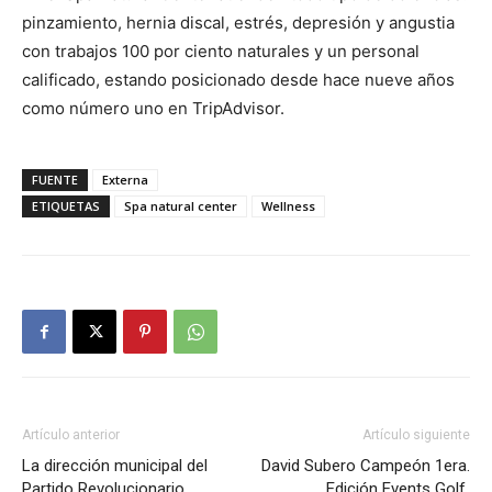
pinzamiento, hernia discal, estrés, depresión y angustia
con trabajos 100 por ciento naturales y un personal
calificado, estando posicionado desde hace nueve años
como número uno en TripAdvisor.
FUENTE
Externa
ETIQUETAS
Spa natural center
Wellness
Artículo anterior
Artículo siguiente
La dirección municipal del
David Subero Campeón 1era.
Partido Revolucionario
Edición Events Golf