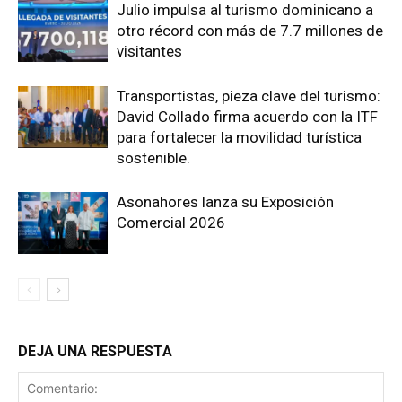
Julio impulsa al turismo dominicano a
otro récord con más de 7.7 millones de
visitantes
Transportistas, pieza clave del turismo:
David Collado firma acuerdo con la ITF
para fortalecer la movilidad turística
sostenible.
Asonahores lanza su Exposición
Comercial 2026
DEJA UNA RESPUESTA