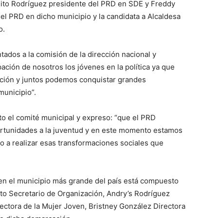
lito Rodríguez presidente del PRD en SDE y Freddy
del PRD en dicho municipio y la candidata a Alcaldesa
o.
ados a la comisión de la dirección nacional y
ación de nosotros los jóvenes en la política ya que
ación y juntos podemos conquistar grandes
municipio”.
o el comité municipal y expreso: “que el PRD
portunidades a la juventud y en este momento estamos
no a realizar esas transformaciones sociales que
 en el municipio más grande del país está compuesto
ato Secretario de Organización, Andry’s Rodríguez
rectora de la Mujer Joven, Bristney González Directora