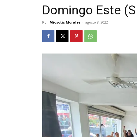
Domingo Este (S
Por
Miosotis Morales
-
agosto 8, 2022