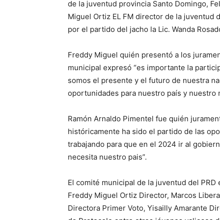
de la juventud provincia Santo Domingo, Fe
Miguel Ortiz EL FM director de la juventud 
por el partido del jacho la Lic. Wanda Rosad
Freddy Miguel quién presentó a los jurament
municipal expresó “es importante la particip
somos el presente y el futuro de nuestra n
oportunidades para nuestro país y nuestro 
Ramón Arnaldo Pimentel fue quién jurament
históricamente ha sido el partido de las o
trabajando para que en el 2024 ir al gobier
necesita nuestro pais”.
El comité municipal de la juventud del PRD
Freddy Miguel Ortiz Director, Marcos Liber
Directora Primer Voto, Yisailly Amarante Di