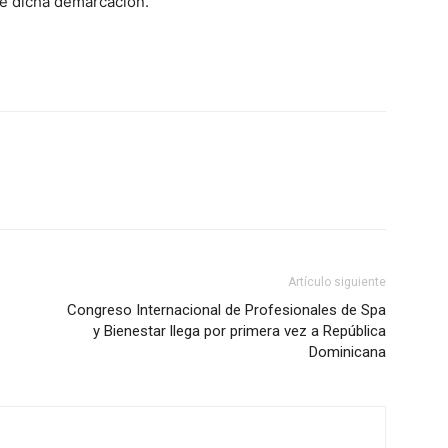
de dicha demarcación.
Artículo siguiente
Congreso Internacional de Profesionales de Spa
y Bienestar llega por primera vez a República
Dominicana