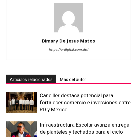
Bimary De Jesus Matos
https://ardigital.com.do/
Artículos relacionados
Más del autor
Canciller destaca potencial para
fortalecer comercio e inversiones entre
RD y México
Infraestructura Escolar avanza entrega
de planteles y techados para el ciclo