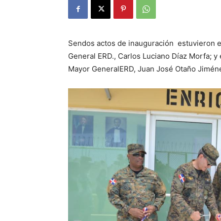
Sendos actos de inauguración estuvieron e
General ERD., Carlos Luciano Díaz Morfa; y 
Mayor GeneralERD, Juan José Otaño Jimé