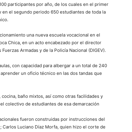
100 participantes por año, de los cuales en el primer
y en el segundo periodo 650 estudiantes de toda la
cnico.
ncionamiento una nueva escuela vocacional en el
Boca Chica, en un acto encabezado por el director
 Fuerzas Armadas y de la Policía Nacional (DIGEV).
aulas, con capacidad para albergar a un total de 240
 aprender un oficio técnico en las dos tandas que
, cocina, baño mixtos, así como otras facilidades y
el colectivo de estudiantes de esa demarcación
acionales fueron construidas por instrucciones del
 Carlos Luciano Díaz Morfa, quien hizo el corte de