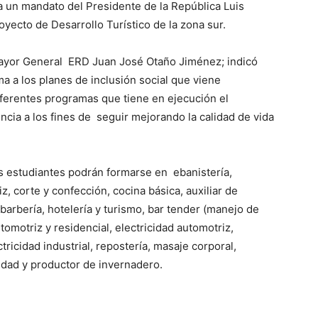
a un mandato del Presidente de la República Luis
oyecto de Desarrollo Turístico de la zona sur.
, Mayor General ERD Juan José Otaño Jiménez; indicó
ma a los planes de inclusión social que viene
iferentes programas que tiene en ejecución el
ncia a los fines de seguir mejorando la calidad de vida
s estudiantes podrán formarse en ebanistería,
, corte y confección, cocina básica, auxiliar de
 barbería, hotelería y turismo, bar tender (manejo de
tomotriz y residencial, electricidad automotriz,
ctricidad industrial, repostería, masaje corporal,
lidad y productor de invernadero.